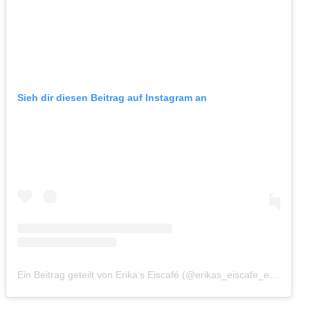
Sieh dir diesen Beitrag auf Instagram an
Ein Beitrag geteilt von Erika‘s Eiscafé (@erikas_eiscafe_eutritzsch)