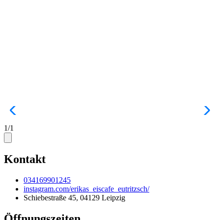
1
/
1
Kontakt
034169901245
instagram.com/erikas_eiscafe_eutritzsch/
Schiebestraße 45, 04129 Leipzig
Öffnungszeiten