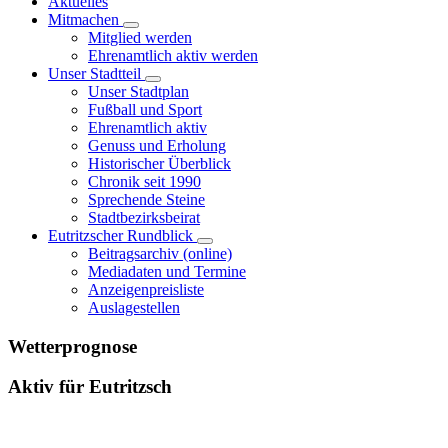
Aktuelles
Mitmachen
Mitglied werden
Ehrenamtlich aktiv werden
Unser Stadtteil
Unser Stadtplan
Fußball und Sport
Ehrenamtlich aktiv
Genuss und Erholung
Historischer Überblick
Chronik seit 1990
Sprechende Steine
Stadtbezirksbeirat
Eutritzscher Rundblick
Beitragsarchiv (online)
Mediadaten und Termine
Anzeigenpreisliste
Auslagestellen
Wetterprognose
Aktiv für Eutritzsch